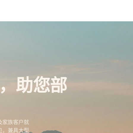
，助您部
及家族客户就
见，兼具大型