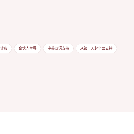
时计费
合伙人主导
中英双语支持
从第一天起全面支持