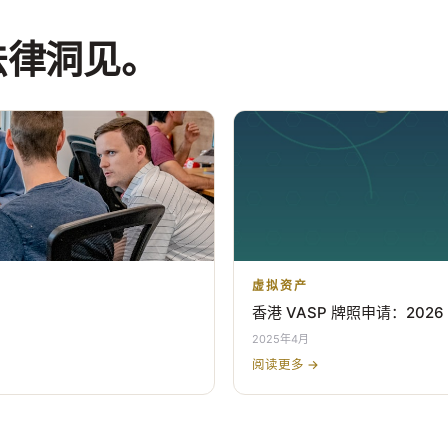
法律洞见。
虚拟资产
香港 VASP 牌照申请：202
2025年4月
阅读更多 →