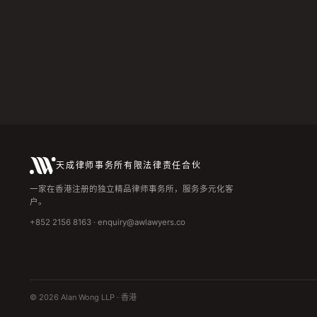
天成律师事务所有限法律责任合伙
一家在香港注册的独立精品律师事务所，服务多元化客
户。
+852 2156 8163 · enquiry@awlawyers.co
© 2026 Alan Wong LLP · 香港